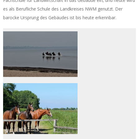
Fachschule für Landwirtschaft in das Gebäude ein, und heute wird
es als Berufliche Schule des Landkreises NWM genutzt. Der
barocke Ursprung des Gebäudes ist bis heute erkennbar.