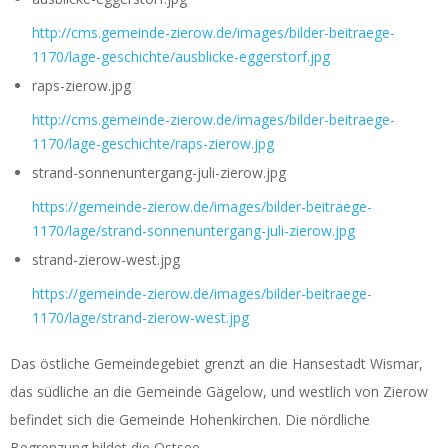
http://cms.gemeinde-zierow.de/images/bilder-beitraege-
1170/lage-geschichte/ausblicke-eggerstorf.jpg
raps-zierow.jpg
http://cms.gemeinde-zierow.de/images/bilder-beitraege-
1170/lage-geschichte/raps-zierow.jpg
strand-sonnenuntergang-juli-zierow.jpg
https://gemeinde-zierow.de/images/bilder-beitraege-
1170/lage/strand-sonnenuntergang-juli-zierow.jpg
strand-zierow-west.jpg
https://gemeinde-zierow.de/images/bilder-beitraege-
1170/lage/strand-zierow-west.jpg
Das östliche Gemeindegebiet grenzt an die Hansestadt Wismar,
das südliche an die Gemeinde Gägelow, und westlich von Zierow
befindet sich die Gemeinde Hohenkirchen. Die nördliche
Begrenzung bildet die Ostsee.