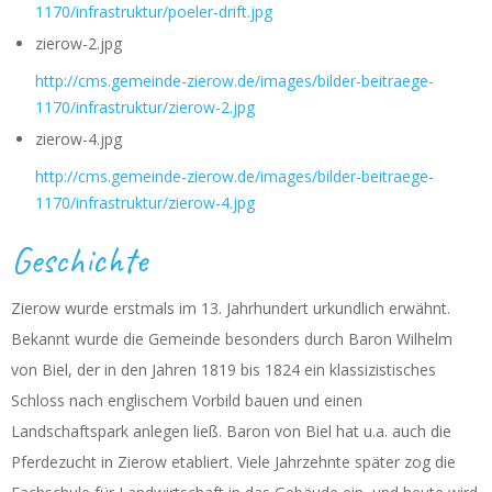
1170/infrastruktur/poeler-drift.jpg
zierow-2.jpg
http://cms.gemeinde-zierow.de/images/bilder-beitraege-
1170/infrastruktur/zierow-2.jpg
zierow-4.jpg
http://cms.gemeinde-zierow.de/images/bilder-beitraege-
1170/infrastruktur/zierow-4.jpg
Geschichte
Zierow wurde erstmals im 13. Jahrhundert urkundlich erwähnt.
Bekannt wurde die Gemeinde besonders durch Baron Wilhelm
von Biel, der in den Jahren 1819 bis 1824 ein klassizistisches
Schloss nach englischem Vorbild bauen und einen
Landschaftspark anlegen ließ. Baron von Biel hat u.a. auch die
Pferdezucht in Zierow etabliert. Viele Jahrzehnte später zog die