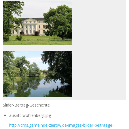
Slider-Beitrag-Geschichte
ausritt-wohlenberg.jpg
http://cms.gemeinde-zierow.de/images/bilder-beitraege-