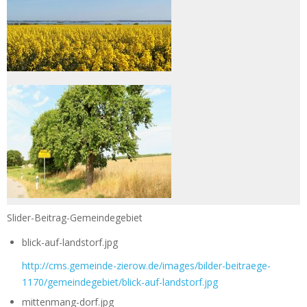
Slider-Beitrag-Gemeindegebiet
blick-auf-landstorf.jpg
http://cms.gemeinde-zierow.de/images/bilder-beitraege-
1170/gemeindegebiet/blick-auf-landstorf.jpg
mittenmang-dorf.jpg