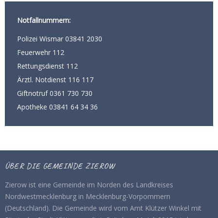
Notfallnummern:
Polizei Wismar 03841 2030
Feuerwehr 112
Rettungsdienst 112
Ärztl. Notdienst 116 117
Giftnotruf 0361 730 730
Apotheke 03841 64 34 36
ÜBER DIE GEMEINDE ZIEROW
Zierow ist eine Gemeinde im Norden des Landkreises
Nordwestmecklenburg in Mecklenburg-Vorpommern
(Deutschland). Die Gemeinde wird vom Amt Klützer Winkel mit