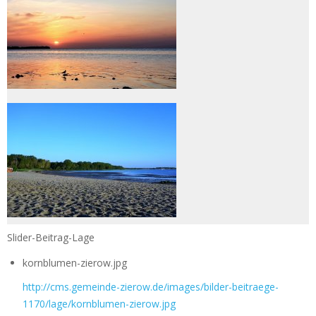
Slider-Beitrag-Lage
kornblumen-zierow.jpg
http://cms.gemeinde-zierow.de/images/bilder-beitraege-
1170/lage/kornblumen-zierow.jpg