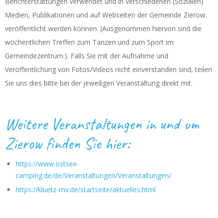
Berichterstattungen verwendet und in verschiedenen (Sozialen)
Medien, Publikationen und auf Webseiten der Gemeinde Zierow
veröffentlicht werden können. (Ausgenommen hiervon sind die
wöchentlichen Treffen zum Tanzen und zum Sport im
Gemeindezentrum.). Falls Sie mit der Aufnahme und
Veröffentlichung von Fotos/Videos nicht einverstanden sind, teilen
Sie uns dies bitte bei der jeweiligen Veranstaltung direkt mit.
Weitere Veranstaltungen in und um
Zierow finden Sie hier:
https://www.ostsee-
camping.de/de/Veranstaltungen/Veranstaltungen/
https://kluetz-mv.de/startseite/aktuelles.html