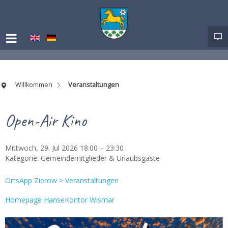
Willkommen
Veranstaltungen
Open-Air Kino
Mittwoch, 29. Jul 2026 18:00 – 23:30
Kategorie:
Gemeindemitglieder & Urlaubsgäste
OrtsApp Zierow > Veranstaltungen
Homepage HanseKontor Wismar