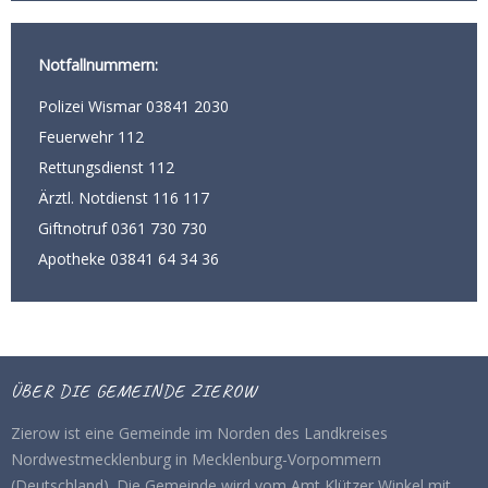
Notfallnummern:
Polizei Wismar 03841 2030
Feuerwehr 112
Rettungsdienst 112
Ärztl. Notdienst 116 117
Giftnotruf 0361 730 730
Apotheke 03841 64 34 36
ÜBER DIE GEMEINDE ZIEROW
Zierow ist eine Gemeinde im Norden des Landkreises
Nordwestmecklenburg in Mecklenburg-Vorpommern
(Deutschland). Die Gemeinde wird vom Amt Klützer Winkel mit