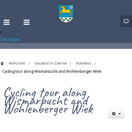
Satzungen
Welcome
Vacation in Zierow
Activities
Cycling tour along Wismarbucht and Wohlenberger Wiek
Cycling tour along
Wismarbucht and
Wohlenberger Wiek