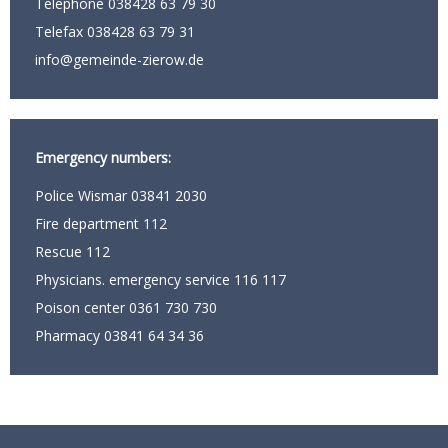
Telephone 038428 63 79 30
Telefax 038428 63 79 31
info@gemeinde-zierow.de
Emergency numbers:
Police Wismar 03841 2030
Fire department 112
Rescue 112
Physicians. emergency service 116 117
Poison center 0361 730 730
Pharmacy 03841 64 34 36