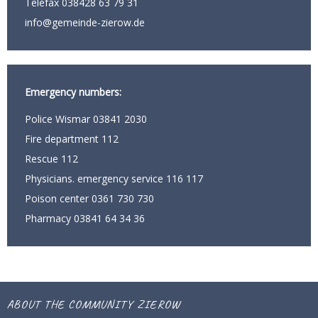
Telefax 038428 63 79 31
info@gemeinde-zierow.de
Emergency numbers:
Police Wismar 03841 2030
Fire department 112
Rescue 112
Physicians. emergency service 116 117
Poison center 0361 730 730
Pharmacy 03841 64 34 36
ABOUT THE COMMUNITY ZIEROW