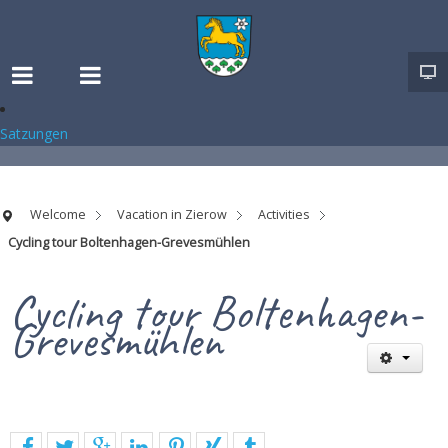
Satzungen
Welcome
Vacation in Zierow
Activities
Cycling tour Boltenhagen-Grevesmühlen
Cycling tour Boltenhagen-
Grevesmühlen